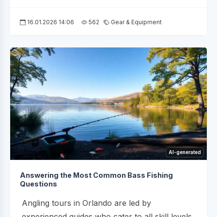
16.01.2026 14:06
562
Gear & Equipment
AI-generated
Answering the Most Common Bass Fishing
Questions
Angling tours in Orlando are led by
experienced guides who cater to all skill levels,