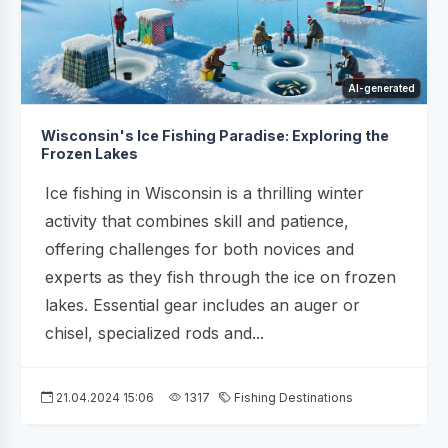
AI-generated
Wisconsin's Ice Fishing Paradise: Exploring the
Frozen Lakes
Ice fishing in Wisconsin is a thrilling winter
activity that combines skill and patience,
offering challenges for both novices and
experts as they fish through the ice on frozen
lakes. Essential gear includes an auger or
chisel, specialized rods and...
21.04.2024 15:06
1317
Fishing Destinations