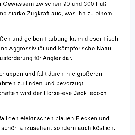
efen Gewässern zwischen 90 und 300 Fuß
ine starke Zugkraft aus, was ihn zu einem
eißen und gelben Färbung kann dieser Fisch
ine Aggressivität und kämpferische Natur,
usforderung für Angler dar.
Schuppen und fällt durch ihre größeren
fahrten zu finden und bevorzugt
chaften wird der Horse-eye Jack jedoch
ffälligen elektrischen blauen Flecken und
r schön anzusehen, sondern auch köstlich.