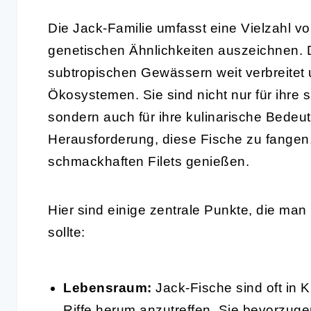
Die Jack-Familie umfasst eine Vielzahl v
genetischen Ähnlichkeiten auszeichnen. D
subtropischen Gewässern weit verbreitet u
Ökosystemen. Sie sind nicht nur für ihre 
sondern auch für ihre kulinarische Bedeu
Herausforderung, diese Fische zu fangen
schmackhaften Filets genießen.
Hier sind einige zentrale Punkte, die man
sollte:
Lebensraum:
Jack-Fische sind oft in
Riffe herum anzutreffen. Sie bevorzuge