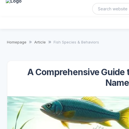
Homepage
Article
Fish Species & Behaviors
A Comprehensive Guide to
Name