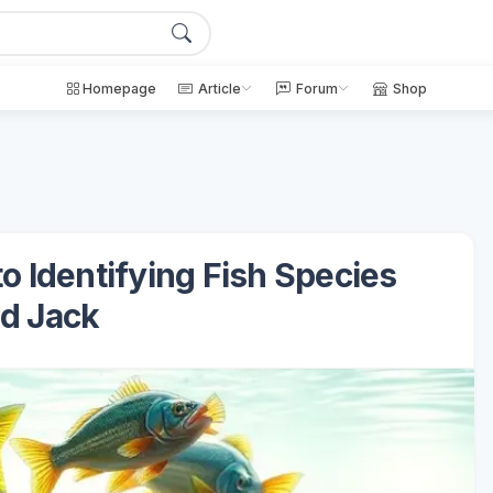
Homepage
Article
Forum
Shop
 Identifying Fish Species
d Jack