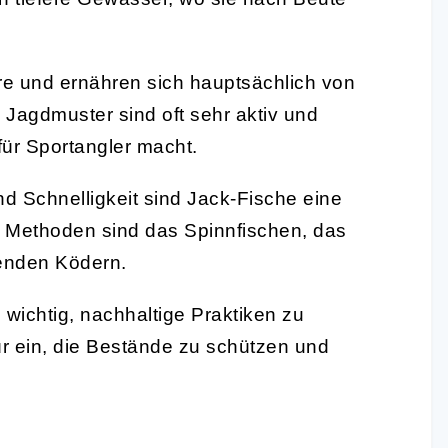
re und ernähren sich hauptsächlich von
 Jagdmuster sind oft sehr aktiv und
für Sportangler macht.
nd Schnelligkeit sind Jack-Fische eine
 Methoden sind das Spinnfischen, das
enden Ködern.
s wichtig, nachhaltige Praktiken zu
ür ein, die Bestände zu schützen und