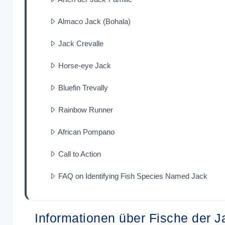
Almaco Jack (Bohala)
Jack Crevalle
Horse-eye Jack
Bluefin Trevally
Rainbow Runner
African Pompano
Call to Action
FAQ on Identifying Fish Species Named Jack
Informationen über Fische der J