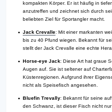
kompakten Körper. Er ist häufig in ti
anzutreffen und zeichnet sich durch se
beliebten Ziel für Sportangler macht.
Jack Crevalle
: Mit einer markanten w
bis zu 40 Pfund wiegen. Bekannt für se
stellt der Jack Crevalle eine echte Hera
Horse-eye Jack
: Diese Art hat graue 
Augen auf. Sie ist seltener auf Charter
Küstenregionen. Aufgrund ihrer Eigens
nicht als Speisefisch angesehen.
Bluefin Trevally
: Bekannt für seine au
den Schwanz, ist dieser Fisch nicht nu