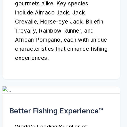
gourmets alike. Key species
include Almaco Jack, Jack
Crevalle, Horse-eye Jack, Bluefin
Trevally, Rainbow Runner, and
African Pompano, each with unique
characteristics that enhance fishing
experiences.
Better Fishing Experience™️
World's Leading Supplier of