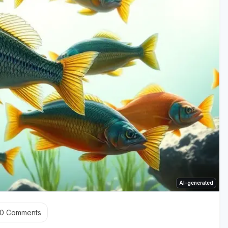
AI-generated
0
Comments