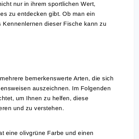
nicht nur in ihrem sportlichen Wert,
e es zu entdecken gibt. Ob man ein
das Kennenlernen dieser Fische kann zu
st mehrere bemerkenswerte Arten, die sich
bensweisen auszeichnen. Im Folgenden
htet, um Ihnen zu helfen, diese
ieren und zu verstehen.
hat eine olivgrüne Farbe und einen