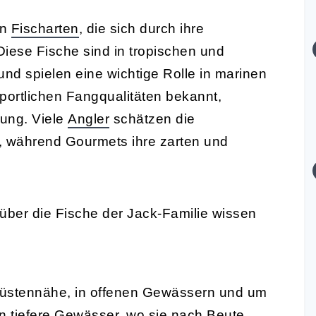
on
Fischarten
, die sich durch ihre
iese Fische sind in tropischen und
nd spielen eine wichtige Rolle in marinen
sportlichen Fangqualitäten bekannt,
tung. Viele
Angler
schätzen die
, während Gourmets ihre zarten und
 über die Fische der Jack-Familie wissen
 Küstennähe, in offenen Gewässern und um
n tiefere Gewässer, wo sie nach Beute