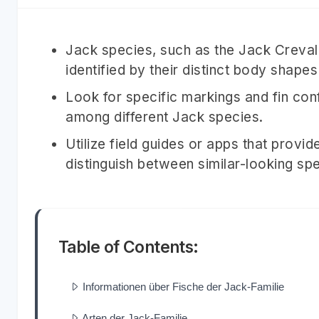
Jack species, such as the Jack Creval
identified by their distinct body shapes
Look for specific markings and fin conf
among different Jack species.
Utilize field guides or apps that provi
distinguish between similar-looking sp
Table of Contents:
Informationen über Fische der Jack-Familie
Arten der Jack-Familie