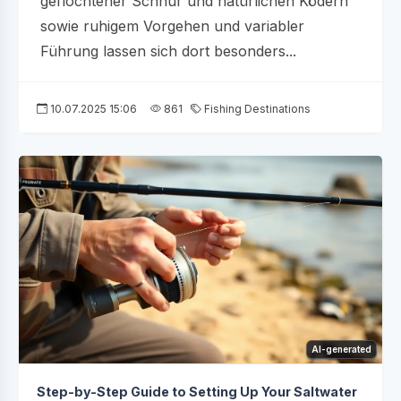
geflochtener Schnur und natürlichen Ködern
sowie ruhigem Vorgehen und variabler
Führung lassen sich dort besonders...
10.07.2025 15:06
861
Fishing Destinations
AI-generated
Step-by-Step Guide to Setting Up Your Saltwater