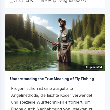
21.05.2024 15:06
1122
Fishing Destinations
AI-generated
Understanding the True Meaning of Fly Fishing
Fliegenfischen ist eine ausgefeilte
Angelmethode, die leichte Köder verwendet
und spezielle Wurftechniken erfordert, um
Fische durch Nachahmung von Insekten zu