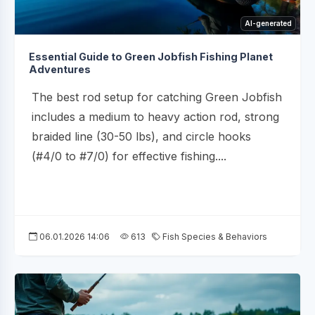
AI-generated
Essential Guide to Green Jobfish Fishing Planet
Adventures
The best rod setup for catching Green Jobfish
includes a medium to heavy action rod, strong
braided line (30-50 lbs), and circle hooks
(#4/0 to #7/0) for effective fishing....
06.01.2026 14:06
613
Fish Species & Behaviors