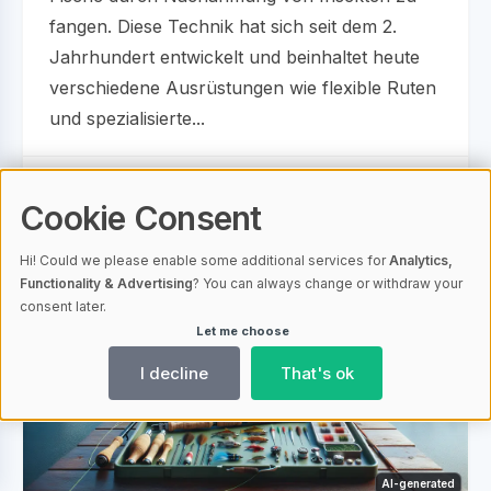
fangen. Diese Technik hat sich seit dem 2.
Jahrhundert entwickelt und beinhaltet heute
verschiedene Ausrüstungen wie flexible Ruten
und spezialisierte...
18.05.2024 15:06
1360
Fishing Destinations
Cookie Consent
Hi! Could we please enable some additional services for
Analytics,
Functionality & Advertising
? You can always change or withdraw your
consent later.
Let me choose
I decline
That's ok
AI-generated