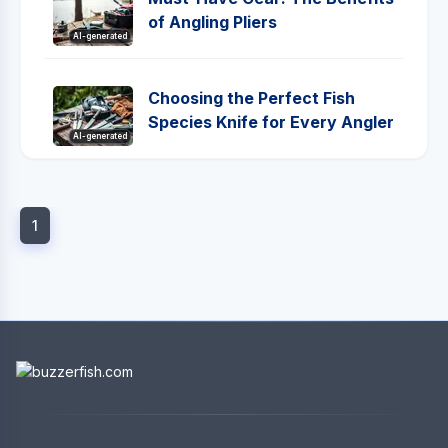
of Angling Pliers
AI-generated
Choosing the Perfect Fish
Species Knife for Every Angler
AI-generated
1