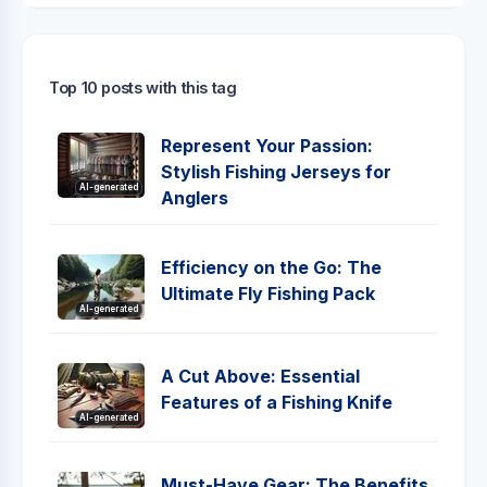
Top 10 posts with this tag
Represent Your Passion:
Stylish Fishing Jerseys for
AI-generated
Anglers
Efficiency on the Go: The
Ultimate Fly Fishing Pack
AI-generated
A Cut Above: Essential
Features of a Fishing Knife
AI-generated
Must-Have Gear: The Benefits