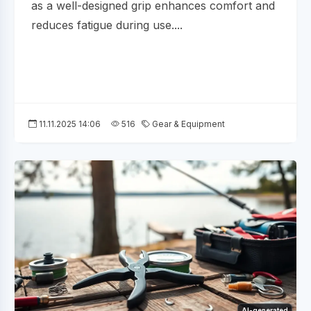
as a well-designed grip enhances comfort and
reduces fatigue during use....
11.11.2025 14:06
516
Gear & Equipment
AI-generated