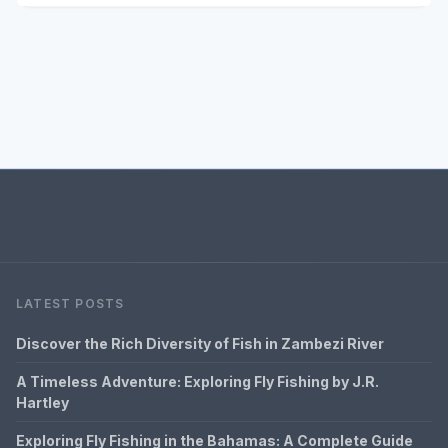
LATEST POSTS
Discover the Rich Diversity of Fish in Zambezi River
A Timeless Adventure: Exploring Fly Fishing by J.R.
Hartley
Exploring Fly Fishing in the Bahamas: A Complete Guide