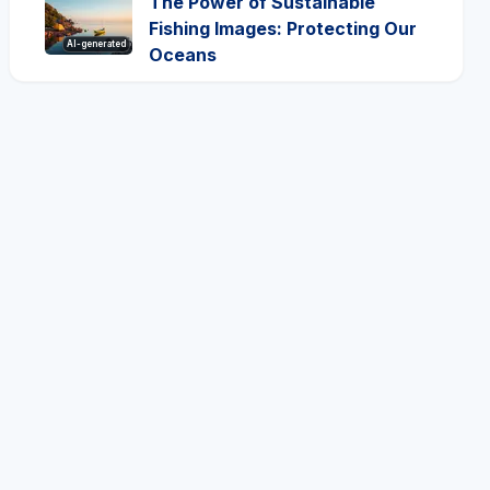
The Power of Sustainable
Fishing Images: Protecting Our
AI-generated
Oceans