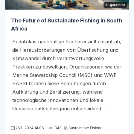
AI-generated
The Future of Sustainable Fishing in South
Africa
Südafrikas nachhaltige Fischerei zielt darauf ab,
die Herausforderungen von Überfischung und
Klimawandel durch verantwortungsvolle
Praktiken zu bewältigen. Organisationen wie der
Marine Stewardship Council (MSC) und WWF-
SASSI fördern diese Bemühungen durch
Aufklärung und Zertifizierung, während
technologische Innovationen und lokale
Gemeinschaftsbeteiligung entscheidend...
26.11.2024 14:06
1342
Sustainable Fishing