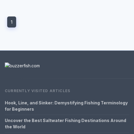
1
CURRENTLY VISITED ARTICLES
Hook, Line, and Sinker: Demystifying Fishing Terminology
for Beginners
Uncover the Best Saltwater Fishing Destinations Around
the World