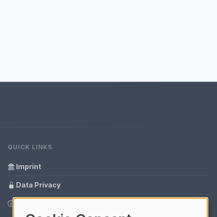
QUICK LINKS
Imprint
Data Privacy
Content Information